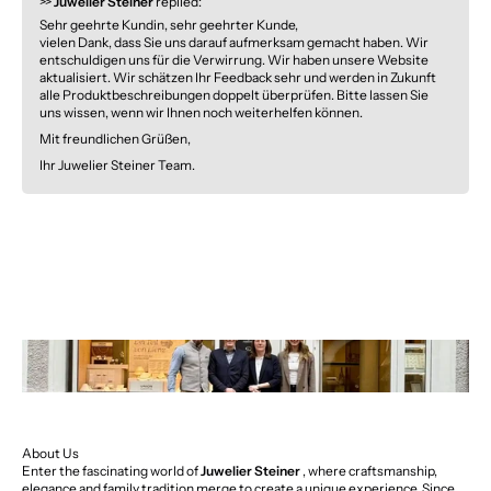
>>
Juwelier Steiner
replied:
Sehr geehrte Kundin, sehr geehrter Kunde,
vielen Dank, dass Sie uns darauf aufmerksam gemacht haben. Wir
entschuldigen uns für die Verwirrung. Wir haben unsere Website
aktualisiert. Wir schätzen Ihr Feedback sehr und werden in Zukunft
alle Produktbeschreibungen doppelt überprüfen. Bitte lassen Sie
uns wissen, wenn wir Ihnen noch weiterhelfen können.
Mit freundlichen Grüßen,
Ihr Juwelier Steiner Team.
About Us
Enter the fascinating world of
Juwelier Steiner
, where craftsmanship,
elegance and family tradition merge to create a unique experience. Since