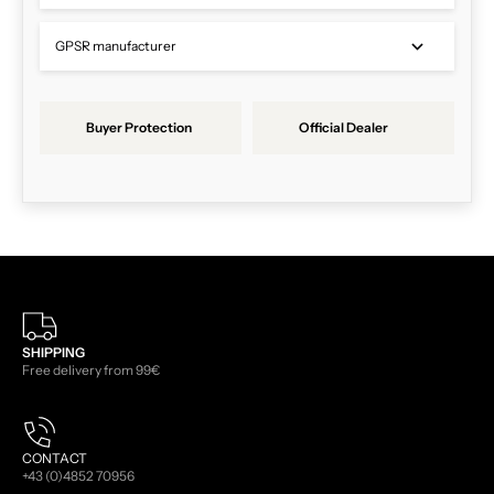
GPSR manufacturer
Buyer Protection
Official Dealer
SHIPPING
Free delivery from 99€
CONTACT
+43 (0)4852 70956