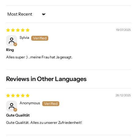
Sort by
19/07/2025
Sylvia
Ring
Alles super :) ..meine Frau hat Ja gesagt.
Reviews in Other Languages
28/12/2025
Anonymous
Gute Qualität
Gute Qualität. Alles zu unserer Zufriedenheit!